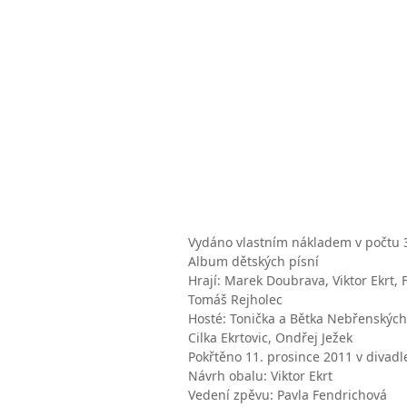
Vydáno vlastním nákladem v počtu 
Album dětských písní
Hrají: Marek Doubrava, Viktor Ekrt, 
Tomáš Rejholec
Hosté: Tonička a Bětka Nebřenských,
Cilka Ekrtovic, Ondřej Ježek
Pokřtěno 11. prosince 2011 v divadl
Návrh obalu: Viktor Ekrt
Vedení zpěvu: Pavla Fendrichová