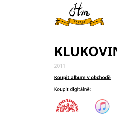
KLUKOVI
2011
Koupit album v obchodě
Koupit digitálně: