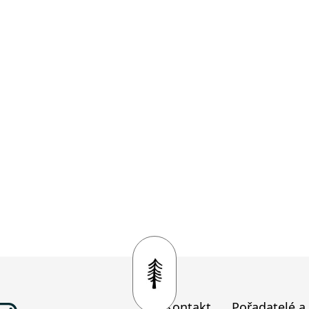
Kontakt
Pořadatelé a