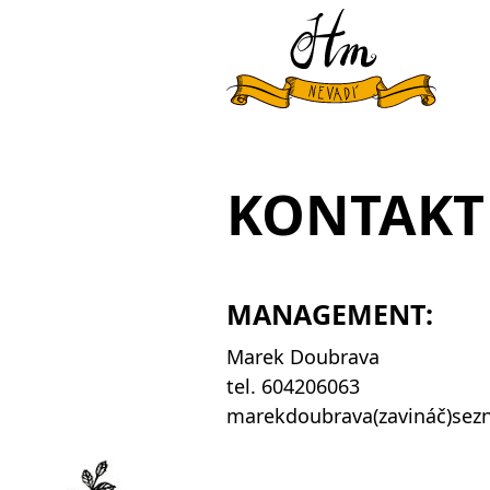
KONTAKT
MANAGEMENT:
Marek Doubrava
tel. 604206063
marekdoubrava(zavináč)sez