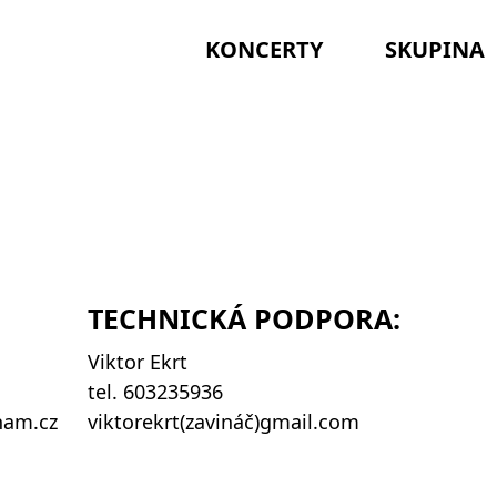
KONCERTY
SKUPINA
TECHNICKÁ PODPORA:
Viktor Ekrt
tel. 603235936
nam.cz
viktorekrt(zavináč)gmail.com